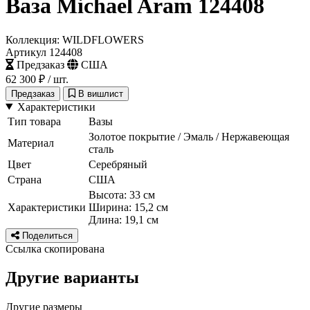
Ваза Michael Aram 124408
Коллекция: WILDFLOWERS
Артикул 124408
Предзаказ
США
62 300 ₽
/ шт.
Предзаказ
В вишлист
Характеристики
Тип товара
Вазы
Золотое покрытие / Эмаль / Нержавеющая
Материал
сталь
Цвет
Серебряный
Страна
США
Высота: 33 см
Характеристики
Ширина: 15,2 см
Длина: 19,1 см
Поделиться
Ссылка скопирована
Другие варианты
Другие размеры