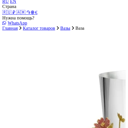
RU
EN
Страна
🇷🇺 ₽
🇦🇲 ֏
🌐 €
Нужна помощь?
WhatsApp
Главная
Каталог товаров
Вазы
Ваза