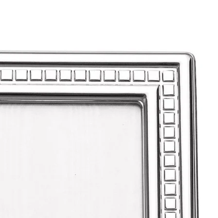
ПОДПИСАТЬСЯ
Принимаю условия
Политикой конфиденциальности
и
Пользовательским соглашением
Согласен(-на) получать
email-рассылку