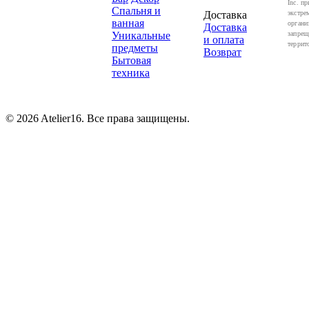
Inc. пр
Спальня и
Доставка
экстре
ванная
органи
Доставка
Уникальные
запрещ
и оплата
террит
предметы
Возврат
Бытовая
техника
© 2026 Atelier16. Все права защищены.