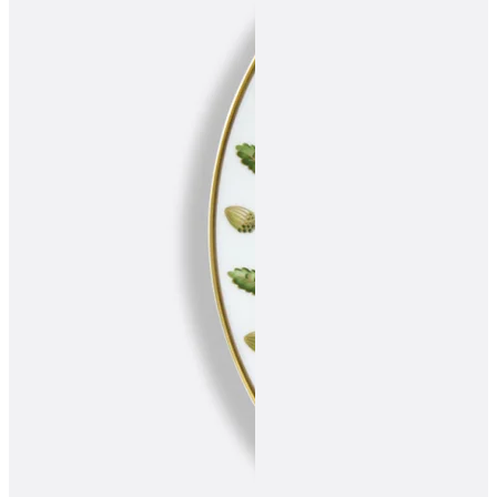
ПОДПИСАТЬСЯ
Принимаю условия
Политикой конфиденциальности
и
Пользовательск
соглашением
Согласен(-на) получать
email-рассылку