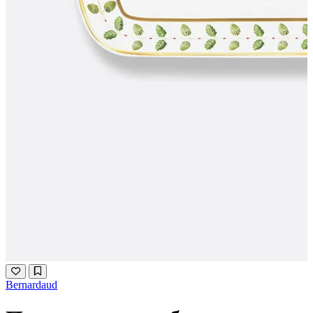
Bernardaud