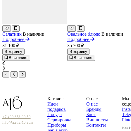
Салатник
В наличии
Овальное блюдо
В наличии
Подробнее
Подробнее
31 100 ₽
35 700 ₽
В корзину
В корзину
В вишлист
В вишлист
×
Каталог
О нас
Мы 
Идеи
О нас
соцс
подарков
Бренды
Inst
Посуда
Блог
Tele
+7 499 653 99 59
Сервировка
Вишлисты
Pinte
info@atelier16.com
Приборы
Контакты
Meta P
Бар
Декор