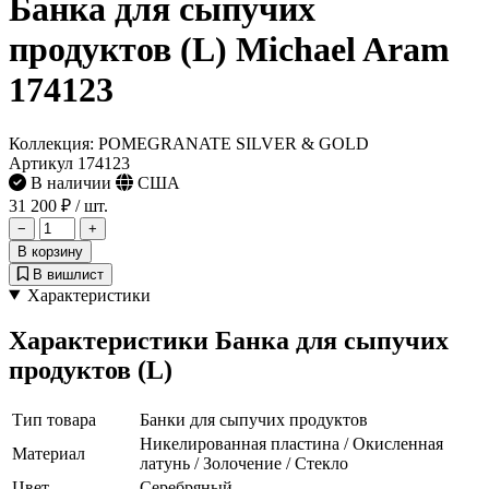
Банка для сыпучих
продуктов (L) Michael Aram
174123
Коллекция: POMEGRANATE SILVER & GOLD
Артикул 174123
В наличии
США
31 200 ₽
/ шт.
−
+
В корзину
В вишлист
Характеристики
Характеристики Банка для сыпучих
продуктов (L)
Тип товара
Банки для сыпучих продуктов
Никелированная пластина / Окисленная
Материал
латунь / Золочение / Стекло
Цвет
Серебряный