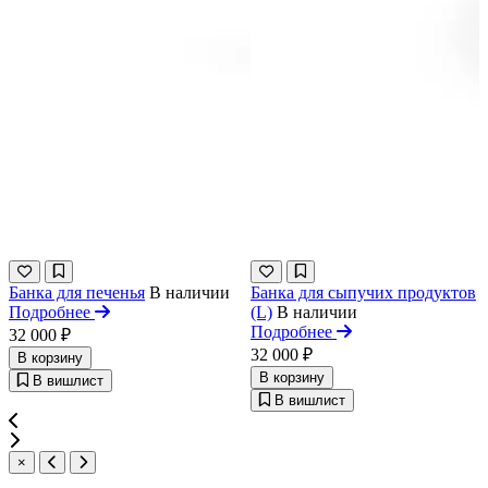
Банка для печенья
В наличии
Банка для сыпучих продуктов
Подробнее
(L)
В наличии
Подробнее
32 000 ₽
32 000 ₽
В корзину
В корзину
В вишлист
В вишлист
×