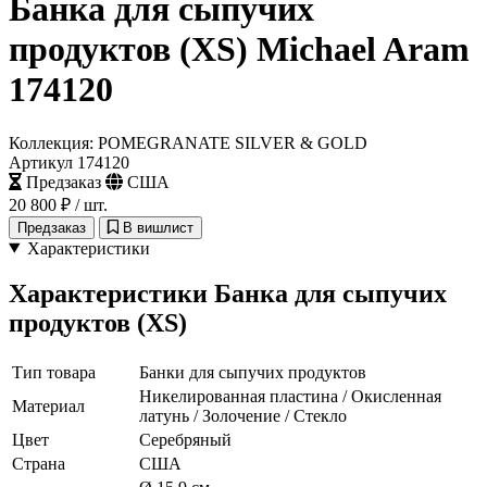
Банка для сыпучих
продуктов (XS) Michael Aram
174120
Коллекция: POMEGRANATE SILVER & GOLD
Артикул 174120
Предзаказ
США
20 800 ₽
/ шт.
Предзаказ
В вишлист
Характеристики
Характеристики Банка для сыпучих
продуктов (XS)
Тип товара
Банки для сыпучих продуктов
Никелированная пластина / Окисленная
Материал
латунь / Золочение / Стекло
Цвет
Серебряный
Страна
США