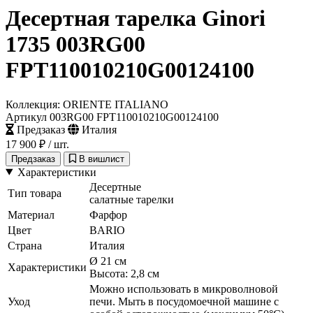
Десертная тарелка Ginori
1735 003RG00
FPT110010210G00124100
Коллекция: ORIENTE ITALIANO
Артикул 003RG00 FPT110010210G00124100
Предзаказ
Италия
17 900 ₽
/ шт.
Предзаказ
В вишлист
Характеристики
Десертные
Тип товара
салатные тарелки
Материал
Фарфор
Цвет
BARIO
Страна
Италия
Ø 21 см
Характеристики
Высота: 2,8 см
Можно использовать в микроволновой
Уход
печи. Мыть в посудомоечной машине с