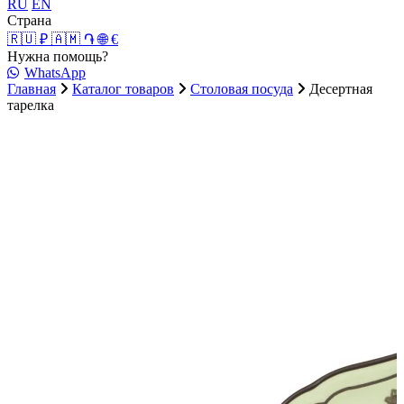
RU
EN
Страна
🇷🇺 ₽
🇦🇲 ֏
🌐 €
Нужна помощь?
WhatsApp
Главная
Каталог товаров
Столовая посуда
Десертная
тарелка