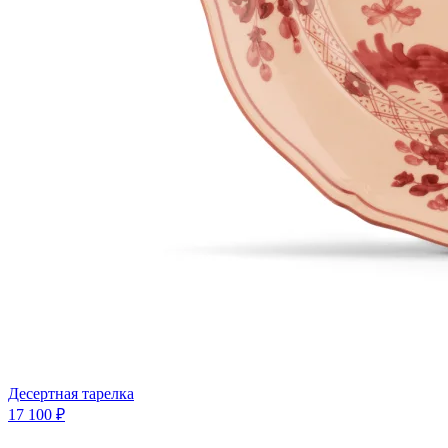
Десертная тарелка
17 100 ₽