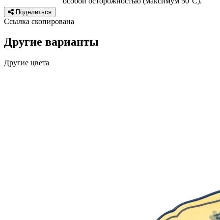
особой осторожностью (максимум 50°C).
Поделиться
Ссылка скопирована
Другие варианты
Другие цвета