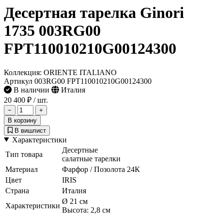
Десертная тарелка Ginori
1735 003RG00
FPT110010210G00124300
Коллекция: ORIENTE ITALIANO
Артикул 003RG00 FPT110010210G00124300
В наличии
Италия
20 400 ₽
/ шт.
−
+
В корзину
В вишлист
Характеристики
Десертные
Тип товара
салатные тарелки
Материал
Фарфор / Позолота 24К
Цвет
IRIS
Страна
Италия
Ø 21 см
Характеристики
Высота: 2,8 см