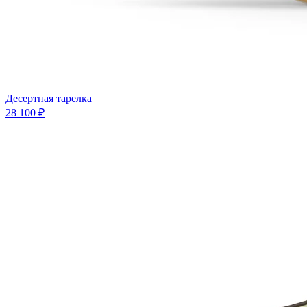
Десертная тарелка
28 100 ₽