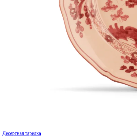
Десертная тарелка