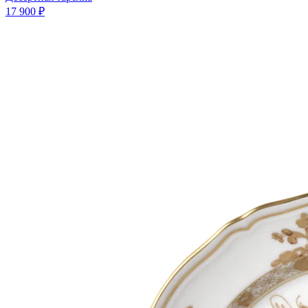
17 900 ₽