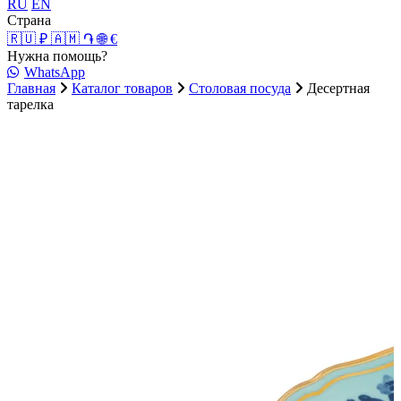
RU
EN
Страна
🇷🇺 ₽
🇦🇲 ֏
🌐 €
Нужна помощь?
WhatsApp
Главная
Каталог товаров
Столовая посуда
Десертная
тарелка