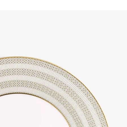
ПОДПИСАТЬСЯ
Принимаю условия
Политикой конфиденциальности
и
Пользовательским соглашением
Согласен(-на) получать
email-рассылку