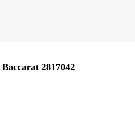
 Baccarat 2817042